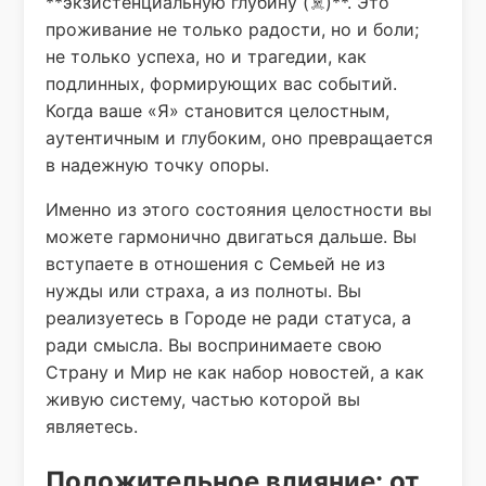
**экзистенциальную глубину (☠️)**. Это
проживание не только радости, но и боли;
не только успеха, но и трагедии, как
подлинных, формирующих вас событий.
Когда ваше «Я» становится целостным,
аутентичным и глубоким, оно превращается
в надежную точку опоры.
Именно из этого состояния целостности вы
можете гармонично двигаться дальше. Вы
вступаете в отношения с Семьей не из
нужды или страха, а из полноты. Вы
реализуетесь в Городе не ради статуса, а
ради смысла. Вы воспринимаете свою
Страну и Мир не как набор новостей, а как
живую систему, частью которой вы
являетесь.
Положительное влияние: от