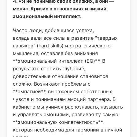
4. «Я не понимаю своих близких, а они —
меня». Кризис в отношениях и низкий
эмоциональный интеллект.
Часто люди, добившиеся успеха,
вкладывали все силы в развитие "твердых
навыков" (hard skills) и стратегического
мышления, оставляя без внимания
**эмоциональный интеллект (EQ)**. В
результате строить глубокие,
доверительные отношения становится
сложно. Возникают проблемы с
**эмпатией**, выражением собственных
чувств и пониманием эмоций партнера. В
кабинете мы учимся распознавать, называть
и управлять эмоциями, развивая ту самую
**эмоциональную компетентность**,
которая необходима для гармонии в личной