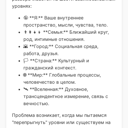
уровнях:
🤪 **Я:** Ваше внутреннее
пространство, мысли, чувства, тело.
👨‍👩‍👧‍👦 **Семья:** Ближайший круг,
род, интимные отношения.
🌇 **Город:** Социальная среда,
работа, друзья.
🏳️ **Страна:** Культурный и
гражданский контекст.
🌐 **Мир:** Глобальные процессы,
человечество в целом.
🛰 **Вселенная:** Духовное,
трансцендентное измерение, связь с
вечностью.
Проблема возникает, когда мы пытаемся
"перепрыгнуть" уровни или существуем на