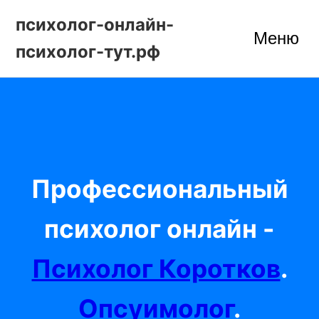
психолог-онлайн-
Меню
психолог-тут.рф
Профессиональный
психолог онлайн -
Психолог Коротков
.
Опсуимолог
.