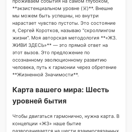
проживаем события на самом глубоком,
**экзистенциальном уровне (☠️)**. Внешне
мы можем быть успешны, но внутри
нарастает чувство пустоты. Это состояние
я, Сергей Коротков, называю "скроллингом
жизни". Моя авторская методология **«ЖЗ.
ЖИВИ ЗДЕСЬ»** — это прямой ответ на
этот вызов. Это предложение по
осознанному эволюционному развитию
человека, путь к гармонии через обретение
**Жизненной Значимости**.
Карта вашего мира: Шесть
уровней бытия
Чтобы двигаться гармонично, нужна карта. В
концепции «ЖЗ» наше бытие
разворачивается на шести взаимосвязанных